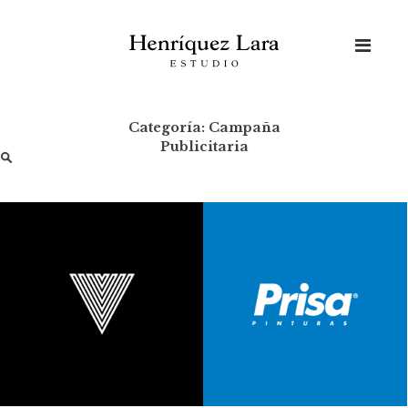
Skip
to
content
Categoría:
Campaña
Publicitaria
Buscar: