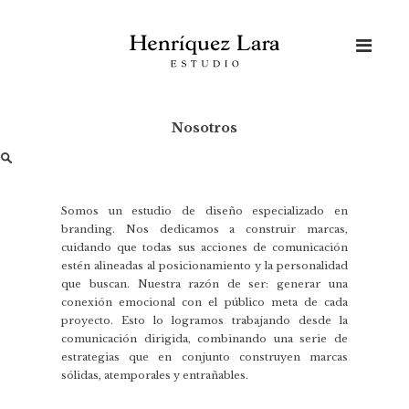
Skip
to
content
Nosotros
Buscar:
Somos un estudio de diseño especializado en
branding. Nos dedicamos a construir marcas,
cuidando que todas sus acciones de comunicación
estén alineadas al posicionamiento y la personalidad
que buscan. Nuestra razón de ser: generar una
conexión emocional con el público meta de cada
proyecto. Esto lo logramos trabajando desde la
comunicación dirigida, combinando una serie de
estrategias que en conjunto construyen marcas
sólidas, atemporales y entrañables.