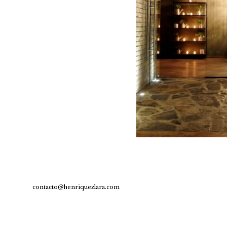
contacto@henriquezlara.com