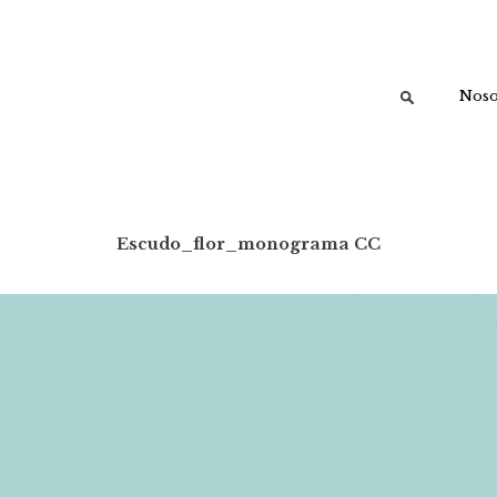
Buscar:
Noso
Escudo_flor_monograma CC