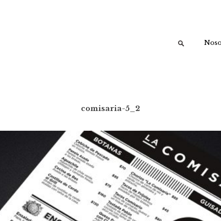
Buscar:
Noso
comisaria-5_2