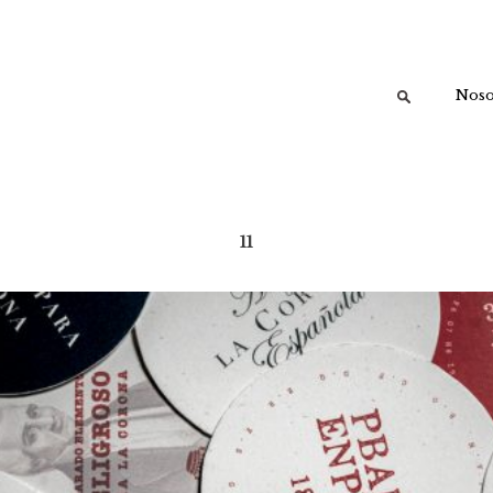
Buscar:
Noso
11